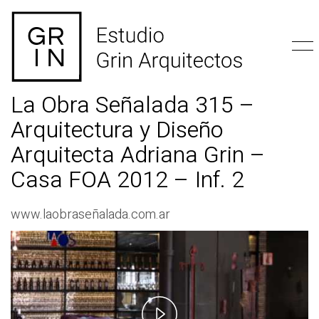
La Obra Señalada 315 –
Arquitectura y Diseño
Arquitecta Adriana Grin –
Casa FOA 2012 – Inf. 2
www.laobraseñalada.com.ar
P